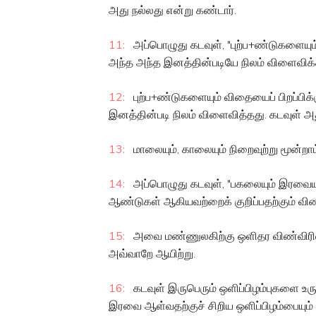
அது நல்லது என்று கண்டார்.
11:
அப்பொழுது கடவுள், "புற்ப+ண்டுகளையும
அந்த அந்த இனத்தின்படியே நிலம் விளைவிக்கட
12:
புற்ப+ண்டுகளையும் விதையைப் பிறப்பிக
இனத்தின்படி நிலம் விளைவித்தது. கடவுள் அத
13:
மாலையும், காலையும் நிறைவுற்று மூன்றாம்
14:
அப்பொழுது கடவுள், "பகலையும் இரவையும்
ஆண்டுகள் ஆகியவற்றைக் குறிப்பதற்கும் விண்
15:
அவை மண்ணுலகிற்கு ஒளிதர விண்விரிவினி
அவ்வாறே ஆயிற்று.
16:
கடவுள் இருபெரும் ஒளிப்பிழம்புகளை உரு
இரவை ஆள்வதற்குச் சிறிய ஒளிப்பிழம்பையும் 