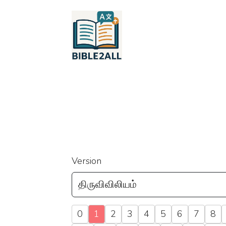
Version
0
1
2
3
4
5
6
7
8