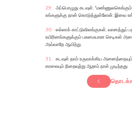
29:
அப்பொழுது கடவுள், "மண்ணுலகெங்கும் 
உங்களுக்கு நான் கொடுத்துள்ளேன்; இவை உங
30:
எல்லாக் காட்டுவிலங்குகள், வானத்துப
உயிரினங்களுக்கும் பசுமையான செடிகள் அனை
அவ்வாறே ஆயிற்று.
31:
கடவுள் தாம் உருவாக்கிய அனைத்தையும்
காலையும் நிறைவுற்று ஆறாம் நாள் முடிந்தது.
தொடக்க