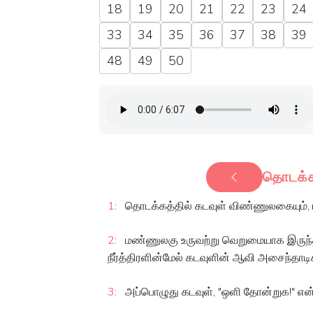
18
19
20
21
22
23
24
33
34
35
36
37
38
39
48
49
50
தொடக்க
1:
தொடக்கத்தில் கடவுள் விண்ணுலகையும்
2:
மண்ணுலகு உருவற்று வெறுமையாக இருந்தது
நீர்த்திரளின்மேல் கடவுளின் ஆவி அசைந்தாடி
3:
அப்பொழுது கடவுள், "ஒளி தோன்றுக!" என்ற