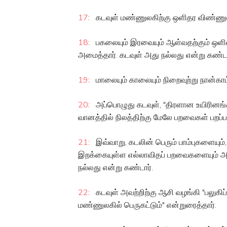
17:
கடவுள் மண்ணுலகிற்கு ஒளிதர விண்ணு
18:
பகலையும் இரவையும் ஆள்வதற்கும் ஒளிய
அமைத்தார். கடவுள் அது நல்லது என்று கண்டா
19:
மாலையும் காலையும் நிறைவுற்று நான்காம்
20:
அப்பொழுது கடவுள், "திரளான உயிரினங
வானத்தில் நிலத்திற்கு மேலே பறவைகள் பறப்ப
21:
இவ்வாறு, கடலின் பெரும் பாம்புகளையும், 
இறக்கையுள்ள எல்லாவிதப் பறவைகளையும் அவ்
நல்லது என்று கண்டார்.
22:
கடவுள் அவற்றிற்கு ஆசி வழங்கி "பலுகிப்
மண்ணுலகில் பெருகட்டும்" என்றுரைத்தார்.