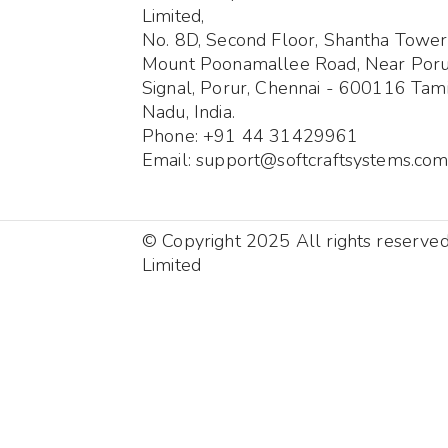
Limited,
No. 8D, Second Floor, Shantha Tower
Mount Poonamallee Road, Near Por
Signal, Porur, Chennai - 600116 Tami
Nadu, India.
Phone: +91 44 31429961
Email: support@softcraftsystems.co
© Copyright 2025 All rights reserve
Limited