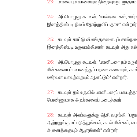
23:
மாலையும் காலையும் நிறைவுற்று, ஐந்தாம் 
24:
அப்பொழுது கடவுள், "கால்நடைகள், ஊர
இனத்தின்படி நிலம் தோற்றுவிப்பதாக" என்றார்
25:
கடவுள் காட்டு விலங்குகளையும் கால்ந
இனத்தின்படி உருவாக்கினார். கடவுள் அது நல்
26:
அப்பொழுது கடவுள், "மானிடரை நம் உருவி
மீன்களையும், வானத்துப் பறவைகளையும், கா
ஊர்வன யாவற்றையும் ஆளட்டும்" என்றார்.
27:
கடவுள் தம் உருவில் மானிடரைப் படைத்த
பெண்ணுமாக அவர்களைப் படைத்தார்.
28:
கடவுள் அவர்களுக்கு ஆசி வழங்கி, "பலு
ஆற்றலுக்கு உட்படுத்துங்கள்; கடல் மீன்கள், 
அனைத்தையும் ஆளுங்கள்" என்றார்.